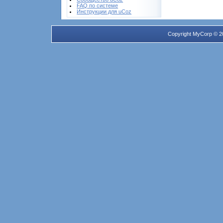
FAQ по системе
Инструкции для uCoz
Copyright MyCorp © 2