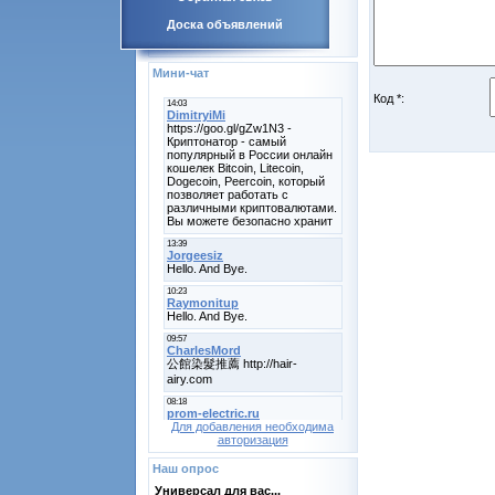
Доска объявлений
Мини-чат
Код *:
Для добавления необходима
авторизация
Наш опрос
Универсал для вас...